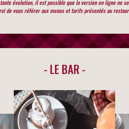
ante évolution, il est possible que la version en ligne ne so
ci de vous référer aux menus et tarifs présentés au
restaur
- LE BAR -