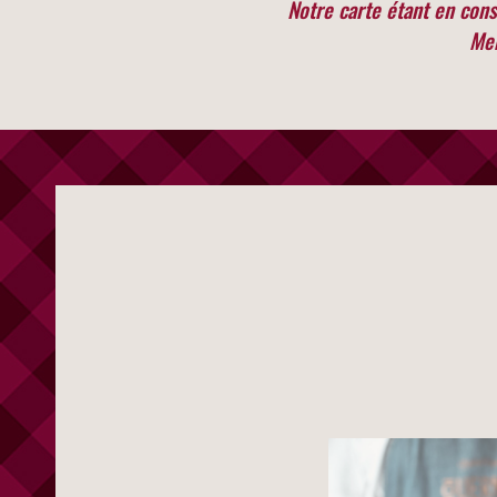
Notre carte étant en const
Mer