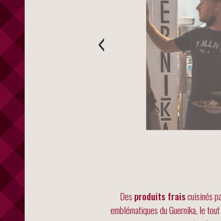
‹
Des
produits frais
cuisinés pa
emblématiques du Guernika, le tout à