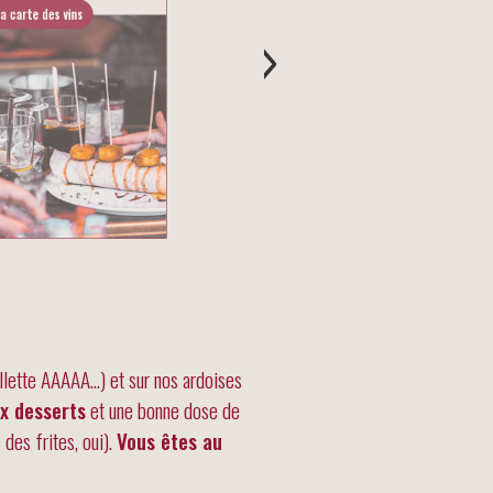
la carte des vins
›
illette AAAAA…) et sur nos ardoises
ux desserts
et une bonne dose de
des frites, oui).
Vous êtes au