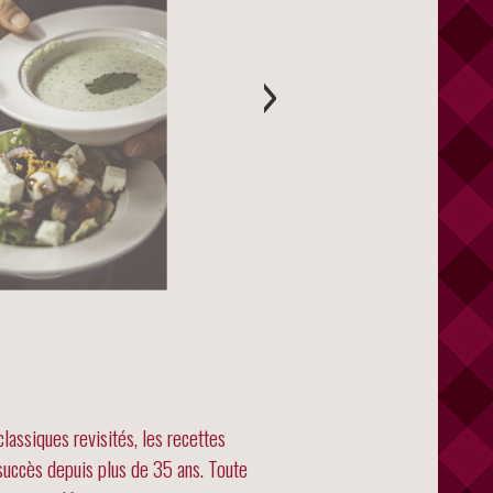
›
classiques revisités, les recettes
e succès depuis plus de 35 ans. Toute