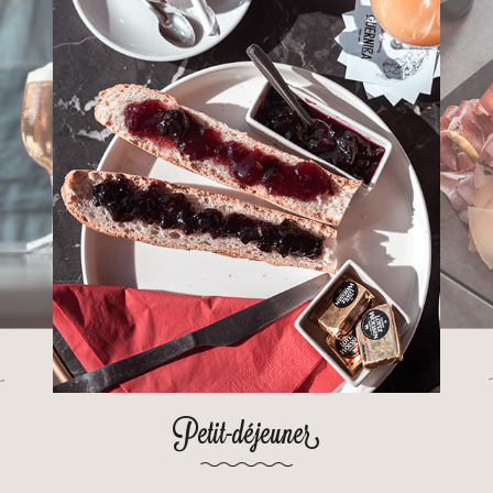
Petit-déjeuner