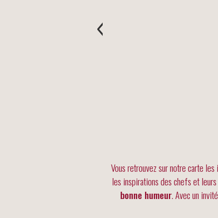
‹
Vous retrouvez sur notre carte les
les inspirations des chefs et leur
bonne humeur
. Avec un invit