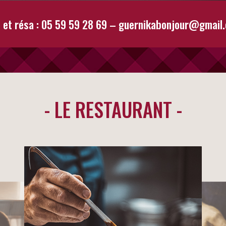
o et résa : 05 59 59 28 69 –
guernikabonjour@gmail
- LE RESTAURANT -